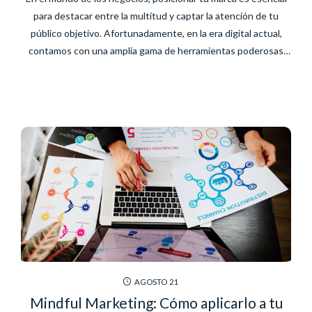
para destacar entre la multitud y captar la atención de tu
público objetivo. Afortunadamente, en la era digital actual,
contamos con una amplia gama de herramientas poderosas
que pueden ayudarte a impulsar la visibilidad y reconocimiento
de tu marca. En este artículo, exploraremos una...
AGOSTO
21
Mindful Marketing: Cómo aplicarlo a tu