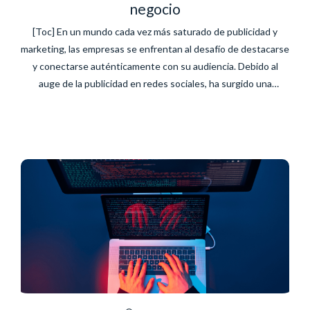
negocio
[Toc] En un mundo cada vez más saturado de publicidad y
marketing, las empresas se enfrentan al desafío de destacarse
y conectarse auténticamente con su audiencia. Debido al
auge de la publicidad en redes sociales, ha surgido una
práctica conocida como Mindful Marketing o “Marketing
consciente”, que promueve una forma más consciente y ética
de...