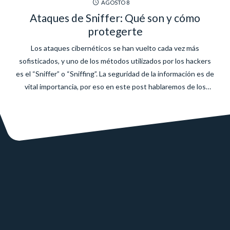
AGOSTO
8
Ataques de Sniffer: Qué son y cómo
protegerte
Los ataques cibernéticos se han vuelto cada vez más
sofisticados, y uno de los métodos utilizados por los hackers
es el “Sniffer” o “Sniffing”. La seguridad de la información es de
vital importancia, por eso en este post hablaremos de los
ataques de Sniffer, cómo funcionan y lo más importante, cómo
protegerte de ellos. Qué...