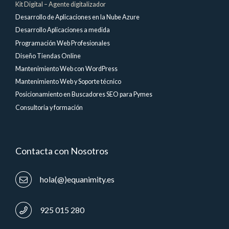
Kit Digital – Agente digitalizador
Desarrollo de Aplicaciones en la Nube Azure
Desarrollo Aplicaciones a medida
Programación Web Profesionales
Diseño Tiendas Online
Mantenimiento Web con WordPress
Mantenimiento Web y Soporte técnico
Posicionamiento en Buscadores SEO para Pymes
Consultoria y formación
Contacta con Nosotros
hola(@)equanimity.es
925 015 280