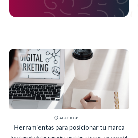
AGOSTO
31
Herramientas para posicionar tu marca
En el mundo de los negocios, posicionar tu marca es esencial