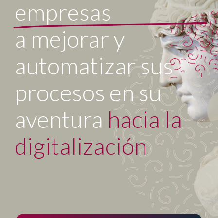
empresas
a mejorar y
automatizar sus
procesos en su
aventura
hacia la
digitalización