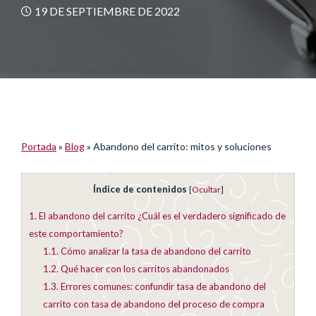
19 DE SEPTIEMBRE DE 2022
Portada
»
Blog
»
Abandono del carrito: mitos y soluciones
Índice de contenidos
[
Ocultar
]
1.
El abandono del carrito ¿Cuál es el verdadero significado de
este comportamiento?
1.1.
Cómo analizar la tasa de abandono del carrito
1.2.
Qué hacer con los carritos abandonados
1.3.
Errores comunes: confundir tasa de abandono del
carrito con tasa de abandono del proceso de compra