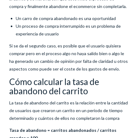
compra y finalmente abandone el ecommerce sin completarla.
Un carro de compra abandonado es una oportunidad
Un proceso de compra interrumpido es un problema de
experiencia de usuario
Si se da el segundo caso, es posible que el usuario quisiera
comprar pero en el proceso algo no haya salido bien o algo le
ha generado un cambio de opinión por falta de claridad u otros
aspectos como puede ser el coste de los gastos de envío.
Cómo calcular la tasa de
abandono del carrito
La tasa de abandono del carrito es la relación entre la cantidad
de usuarios que crearon un carrito en un periodo de tiempo
determinado y cuántos de ellos no completaron la compra
Tasa de abandono = carritos abandonados / carritos
creados x 100