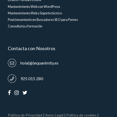
Mantenimiento Web con WordPress
Mantenimiento Web y Soporte técnico
Posicionamiento en Buscadores SEO para Pymes
Consultoria y formación
Contacta con Nosotros
hola(@)equanimity.es
925 015 280
Política de Privacidad
|
Aviso Legal
|
Política de cookies
|