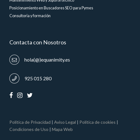
Mantenimiento Web y Soporte técnico
Posicionamiento en Buscadores SEO para Pymes
Consultoria y formación
Contacta con Nosotros
hola(@)equanimity.es
925 015 280
Política de Privacidad
|
Aviso Legal
|
Política de cookies
|
Condiciones de Uso
|
Mapa Web