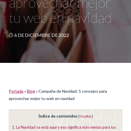
aprovechar mejor
tu web en navidad
6 DE DICIEMBRE DE 2022
Portada
»
Blog
»
Campaña de Navidad: 5 consejos para
aprovechar mejor tu web en navidad
Índice de contenidos
[
Ocultar
]
1.
La Navidad ya está aquí y eso significa más ventas para los