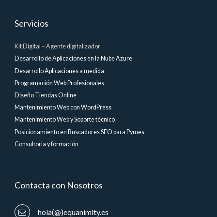
Servicios
Kit Digital – Agente digitalizador
Desarrollo de Aplicaciones en la Nube Azure
Desarrollo Aplicaciones a medida
Programación Web Profesionales
Diseño Tiendas Online
Mantenimiento Web con WordPress
Mantenimiento Web y Soporte técnico
Posicionamiento en Buscadores SEO para Pymes
Consultoria y formación
Contacta con Nosotros
hola(@)equanimity.es