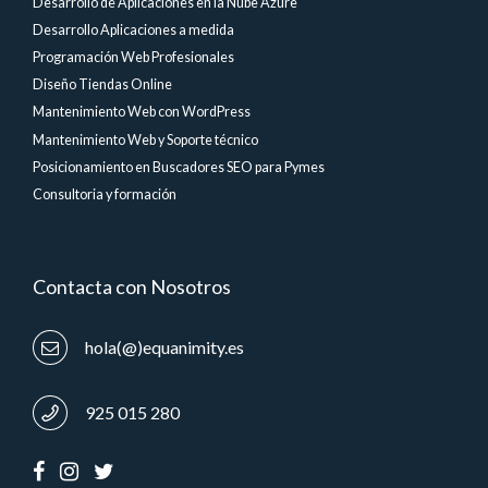
Desarrollo de Aplicaciones en la Nube Azure
Desarrollo Aplicaciones a medida
Programación Web Profesionales
Diseño Tiendas Online
Mantenimiento Web con WordPress
Mantenimiento Web y Soporte técnico
Posicionamiento en Buscadores SEO para Pymes
Consultoria y formación
Contacta con Nosotros
hola(@)equanimity.es
925 015 280